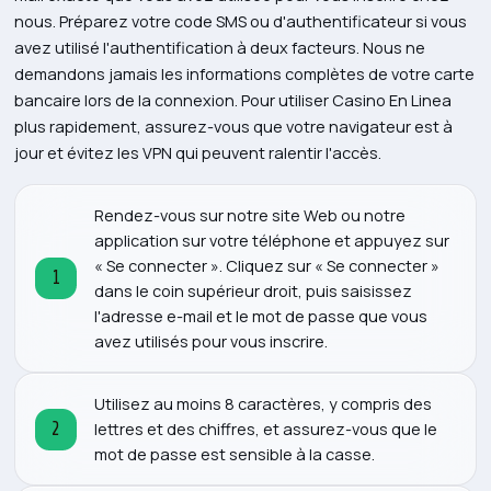
nous. Préparez votre code SMS ou d'authentificateur si vous
avez utilisé l'authentification à deux facteurs. Nous ne
demandons jamais les informations complètes de votre carte
bancaire lors de la connexion. Pour utiliser Casino En Linea
plus rapidement, assurez-vous que votre navigateur est à
jour et évitez les VPN qui peuvent ralentir l'accès.
Rendez-vous sur notre site Web ou notre
application sur votre téléphone et appuyez sur
« Se connecter ». Cliquez sur « Se connecter »
dans le coin supérieur droit, puis saisissez
l'adresse e-mail et le mot de passe que vous
avez utilisés pour vous inscrire.
Utilisez au moins 8 caractères, y compris des
lettres et des chiffres, et assurez-vous que le
mot de passe est sensible à la casse.