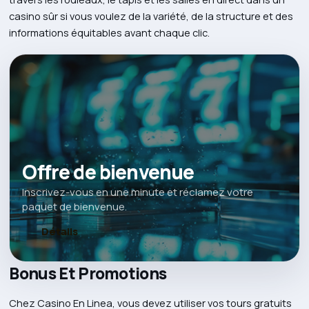
casino sûr si vous voulez de la variété, de la structure et des
informations équitables avant chaque clic.
Offre de bienvenue
Inscrivez-vous en une minute et réclamez votre
paquet de bienvenue.
Détails
Bonus Et Promotions
Chez Casino En Linea, vous devez utiliser vos tours gratuits