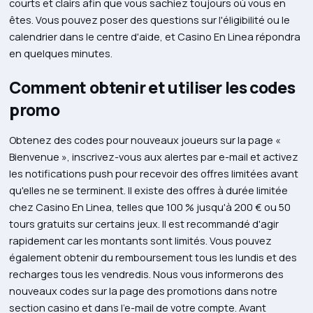
courts et clairs afin que vous sachiez toujours où vous en
êtes. Vous pouvez poser des questions sur l'éligibilité ou le
calendrier dans le centre d'aide, et Casino En Linea répondra
en quelques minutes.
Comment obtenir et utiliser les codes
promo
Obtenez des codes pour nouveaux joueurs sur la page «
Bienvenue », inscrivez-vous aux alertes par e-mail et activez
les notifications push pour recevoir des offres limitées avant
qu'elles ne se terminent. Il existe des offres à durée limitée
chez Casino En Linea, telles que 100 % jusqu'à 200 € ou 50
tours gratuits sur certains jeux. Il est recommandé d'agir
rapidement car les montants sont limités. Vous pouvez
également obtenir du remboursement tous les lundis et des
recharges tous les vendredis. Nous vous informerons des
nouveaux codes sur la page des promotions dans notre
section casino et dans l'e-mail de votre compte. Avant