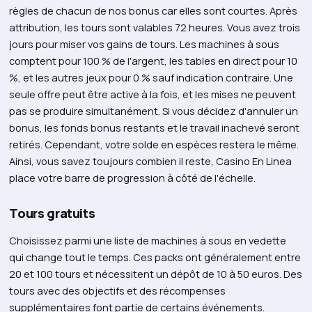
règles de chacun de nos bonus car elles sont courtes. Après
attribution, les tours sont valables 72 heures. Vous avez trois
jours pour miser vos gains de tours. Les machines à sous
comptent pour 100 % de l'argent, les tables en direct pour 10
%, et les autres jeux pour 0 % sauf indication contraire. Une
seule offre peut être active à la fois, et les mises ne peuvent
pas se produire simultanément. Si vous décidez d'annuler un
bonus, les fonds bonus restants et le travail inachevé seront
retirés. Cependant, votre solde en espèces restera le même.
Ainsi, vous savez toujours combien il reste, Casino En Linea
place votre barre de progression à côté de l'échelle.
Tours gratuits
Choisissez parmi une liste de machines à sous en vedette
qui change tout le temps. Ces packs ont généralement entre
20 et 100 tours et nécessitent un dépôt de 10 à 50 euros. Des
tours avec des objectifs et des récompenses
supplémentaires font partie de certains événements.