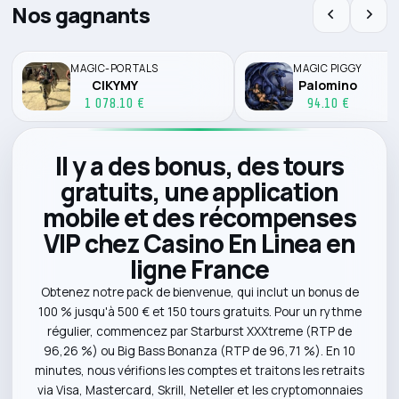
Nos gagnants
MAGIC-PORTALS
MAGIC PIGGY
CIKYMY
Palomino
1 078.10 €
94.10 €
Il y a des bonus, des tours
gratuits, une application
mobile et des récompenses
VIP chez Casino En Linea en
ligne France
Obtenez notre pack de bienvenue, qui inclut un bonus de
100 % jusqu'à 500 € et 150 tours gratuits. Pour un rythme
régulier, commencez par Starburst XXXtreme (RTP de
96,26 %) ou Big Bass Bonanza (RTP de 96,71 %). En 10
minutes, nous vérifions les comptes et traitons les retraits
via Visa, Mastercard, Skrill, Neteller et les cryptomonnaies