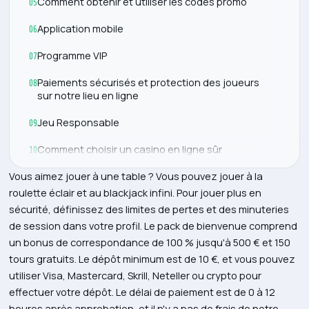
Comment obtenir et utiliser les codes promo
05
Application mobile
06
Programme VIP
07
Paiements sécurisés et protection des joueurs
08
sur notre lieu en ligne
Jeu Responsable
09
Comment choisir un casino en ligne sûr
10
Vous aimez jouer à une table ? Vous pouvez jouer à la
Foire aux questions
11
roulette éclair et au blackjack infini. Pour jouer plus en
sécurité, définissez des limites de pertes et des minuteries
de session dans votre profil. Le pack de bienvenue comprend
un bonus de correspondance de 100 % jusqu'à 500 € et 150
tours gratuits. Le dépôt minimum est de 10 €, et vous pouvez
utiliser Visa, Mastercard, Skrill, Neteller ou crypto pour
effectuer votre dépôt. Le délai de paiement est de 0 à 12
heures après approbation, et il n'y a pas de frais de notre