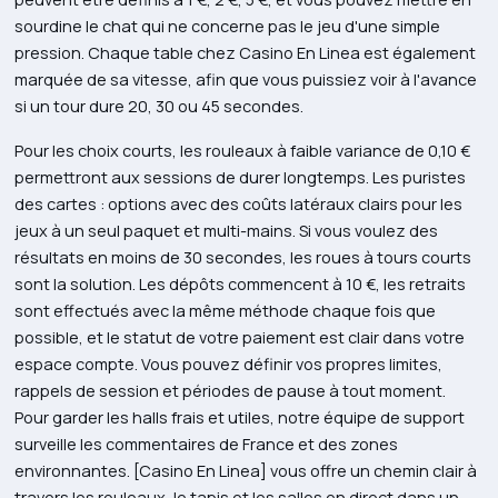
sourdine le chat qui ne concerne pas le jeu d'une simple
pression. Chaque table chez Casino En Linea est également
marquée de sa vitesse, afin que vous puissiez voir à l'avance
si un tour dure 20, 30 ou 45 secondes.
Pour les choix courts, les rouleaux à faible variance de 0,10 €
permettront aux sessions de durer longtemps. Les puristes
des cartes : options avec des coûts latéraux clairs pour les
jeux à un seul paquet et multi-mains. Si vous voulez des
résultats en moins de 30 secondes, les roues à tours courts
sont la solution. Les dépôts commencent à 10 €, les retraits
sont effectués avec la même méthode chaque fois que
possible, et le statut de votre paiement est clair dans votre
espace compte. Vous pouvez définir vos propres limites,
rappels de session et périodes de pause à tout moment.
Pour garder les halls frais et utiles, notre équipe de support
surveille les commentaires de France et des zones
environnantes. [Casino En Linea] vous offre un chemin clair à
travers les rouleaux, le tapis et les salles en direct dans un