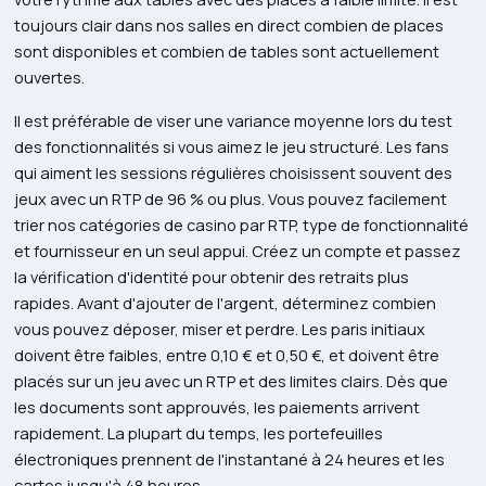
toujours clair dans nos salles en direct combien de places
sont disponibles et combien de tables sont actuellement
ouvertes.
Il est préférable de viser une variance moyenne lors du test
des fonctionnalités si vous aimez le jeu structuré. Les fans
qui aiment les sessions régulières choisissent souvent des
jeux avec un RTP de 96 % ou plus. Vous pouvez facilement
trier nos catégories de casino par RTP, type de fonctionnalité
et fournisseur en un seul appui. Créez un compte et passez
la vérification d'identité pour obtenir des retraits plus
rapides. Avant d'ajouter de l'argent, déterminez combien
vous pouvez déposer, miser et perdre. Les paris initiaux
doivent être faibles, entre 0,10 € et 0,50 €, et doivent être
placés sur un jeu avec un RTP et des limites clairs. Dès que
les documents sont approuvés, les paiements arrivent
rapidement. La plupart du temps, les portefeuilles
électroniques prennent de l'instantané à 24 heures et les
cartes jusqu'à 48 heures.