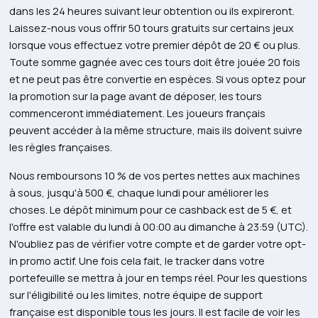
dans les 24 heures suivant leur obtention ou ils expireront.
Laissez-nous vous offrir 50 tours gratuits sur certains jeux
lorsque vous effectuez votre premier dépôt de 20 € ou plus.
Toute somme gagnée avec ces tours doit être jouée 20 fois
et ne peut pas être convertie en espèces. Si vous optez pour
la promotion sur la page avant de déposer, les tours
commenceront immédiatement. Les joueurs français
peuvent accéder à la même structure, mais ils doivent suivre
les règles françaises.
Nous remboursons 10 % de vos pertes nettes aux machines
à sous, jusqu'à 500 €, chaque lundi pour améliorer les
choses. Le dépôt minimum pour ce cashback est de 5 €, et
l'offre est valable du lundi à 00:00 au dimanche à 23:59 (UTC).
N'oubliez pas de vérifier votre compte et de garder votre opt-
in promo actif. Une fois cela fait, le tracker dans votre
portefeuille se mettra à jour en temps réel. Pour les questions
sur l'éligibilité ou les limites, notre équipe de support
française est disponible tous les jours. Il est facile de voir les