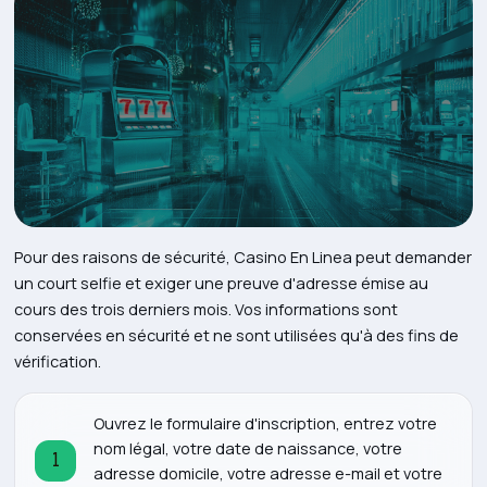
Pour des raisons de sécurité, Casino En Linea peut demander
un court selfie et exiger une preuve d'adresse émise au
cours des trois derniers mois. Vos informations sont
conservées en sécurité et ne sont utilisées qu'à des fins de
vérification.
Ouvrez le formulaire d'inscription, entrez votre
nom légal, votre date de naissance, votre
adresse domicile, votre adresse e-mail et votre