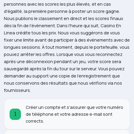
personnes avec les scores les plus élevés, et en cas
d'égalité, la première personne à poster un score gagne.
Nous publions le classement en direct et les scores finaux
dès la fin de l'événement. Dans l'heure qui suit, Casino En
Linea crédite tous les prix. Nous vous suggérons de vous
fixer une limite avant de participer à des événements avec de
longues sessions. À tout moment, depuis le portefeuille, vous
pouvez arrêter les offres. Lorsque vous vous reconnectez
après une déconnexion pendant un jeu, votre score sera
sauvegardé après la fin du tour sur le serveur. Vous pouvez
demander au support une copie de l'enregistrement que
nous conservons des résultats que nous vérifions via nos
fournisseurs.
Créer un compte et s'assurer que votre numéro
de téléphone et votre adresse e-mail sont
corrects.